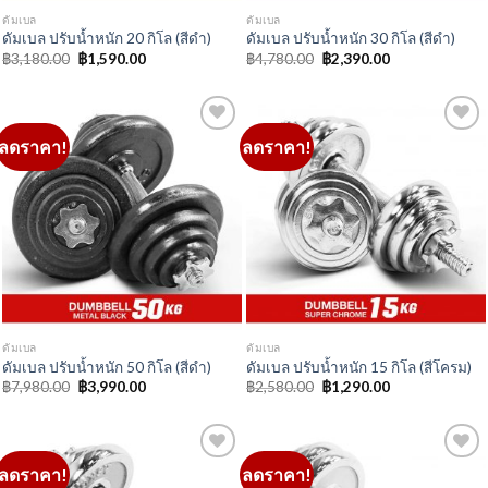
ดัมเบล
ดัมเบล
ดัมเบล ปรับน้ำหนัก 50 กิโล (สีดำ)
ดัมเบล ปรับน้ำหนัก 15 กิโล (สีโครม)
Original
Current
Original
Current
฿
7,980.00
฿
3,990.00
฿
2,580.00
฿
1,290.00
price
price
price
price
was:
is:
was:
is:
฿7,980.00.
฿3,990.00.
฿2,580.00.
฿1,290.00.
ลดราคา!
ลดราคา!
Add to
Add to
Wishlist
Wishlist
ดัมเบล
ดัมเบล
ดัมเบล ปรับน้ำหนัก 20 กิโล (สีโครม)
ดัมเบล ปรับน้ำหนัก 30 กิโล (สีโครม)
Original
Current
Original
Current
฿
3,180.00
฿
1,590.00
฿
4,780.00
฿
2,390.00
price
price
price
price
was:
is:
was:
is:
฿3,180.00.
฿1,590.00.
฿4,780.00.
฿2,390.00.