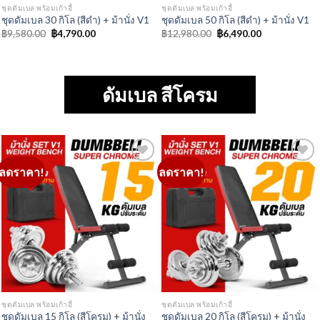
Add to
Add to
Wishlist
Wishlist
ชุดดัมเบล พร้อมเก้าอี้
ชุดดัมเบล พร้อมเก้าอี้
ชุดดัมเบล 15 กิโล (สีโครม) + ม้านั่ง
ชุดดัมเบล 20 กิโล (สีโครม) + ม้านั่ง
V1
V1
Original
Current
Original
Current
฿
7,180.00
฿
3,590.00
฿
7,980.00
฿
3,990.00
price
price
price
price
was:
is:
was:
is:
฿7,180.00.
฿3,590.00.
฿7,980.00.
฿3,990.00.
ลดราคา!
ลดราคา!
Add to
Add to
Wishlist
Wishlist