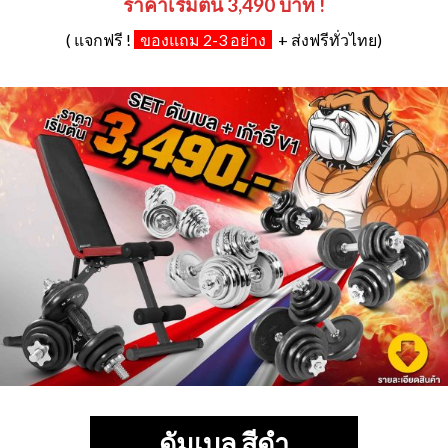
ดัมเบล สีดำ
ลดราคา!
ลดราคา!
Add to
Add to
Wishlist
Wishlist