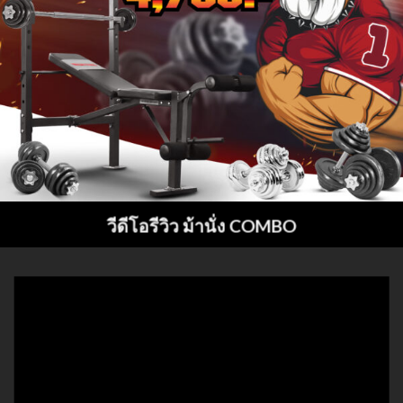
ดัมเบล สีดำ