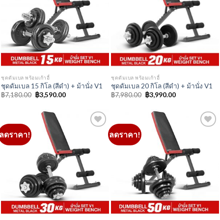
ลดราคา!
ลดราคา!
Add to
Add to
Wishlist
Wishlist
ชุดดัมเบล พร้อมเก้าอี้
ชุดดัมเบล พร้อมเก้าอี้
ชุดดัมเบล 30 กิโล (สีดำ) + ม้านั่ง V1
ชุดดัมเบล 50 กิโล (สีดำ) + ม้านั่ง V1
Original
Current
Original
Current
฿
9,580.00
฿
4,790.00
฿
12,980.00
฿
6,490.00
price
price
price
price
was:
is:
was:
is:
฿9,580.00.
฿4,790.00.
฿12,980.00.
฿6,490.00.
ดัมเบล สีโครม
ลดราคา!
ลดราคา!