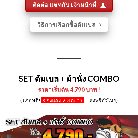
ราคาเริ่มต้น 4,790 บาท !
( แจกฟรี !
ของแถม 2-3 อย่าง
+ ส่งฟรีทั่วไทย)
วีดีโอรีวิว ม้านั่ง COMBO