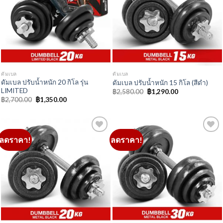
ลดราคา!
ลดราคา!
Add to
Add to
Wishlist
Wishlist
ดัมเบล
ดัมเบล
ดัมเบล ปรับน้ำหนัก 20 กิโล (สีดำ)
ดัมเบล ปรับน้ำหนัก 30 กิโล (สีดำ)
Original
Current
Original
Current
฿
3,180.00
฿
1,590.00
฿
4,780.00
฿
2,390.00
price
price
price
price
was:
is:
was:
is:
฿3,180.00.
฿1,590.00.
฿4,780.00.
฿2,390.00.
ลดราคา!
ลดราคา!
Add to
Add to
Wishlist
Wishlist