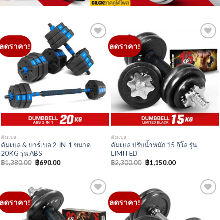
ดัมเบล
ดัมเบล
ดัมเบล & บาร์เบล 2-IN-1 ขนาด
ดัมเบล ปรับน้ำหนัก 15 กิโล รุ่น
20KG รุ่น ABS
LIMITED
Original
Current
Original
Current
฿
1,380.00
฿
690.00
฿
2,300.00
฿
1,150.00
price
price
price
price
was:
is:
was:
is:
฿1,380.00.
฿690.00.
฿2,300.00.
฿1,150.00.
ลดราคา!
ลดราคา!
Add to
Add to
Wishlist
Wishlist
ดัมเบล
ดัมเบล
ดัมเบล ปรับน้ำหนัก 20 กิโล รุ่น
ดัมเบล ปรับน้ำหนัก 15 กิโล (สีดำ)
LIMITED
Original
Current
฿
2,580.00
฿
1,290.00
price
price
Original
Current
฿
2,700.00
฿
1,350.00
was:
is:
price
price
฿2,580.00.
฿1,290.00.
was:
is:
฿2,700.00.
฿1,350.00.