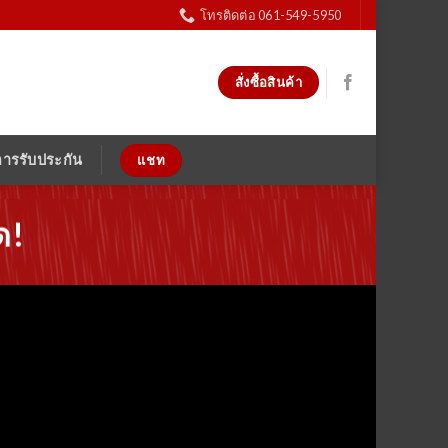
โทรติดต่อ 061-549-5950
สั่งซื้อสินค้า
การรับประกัน
แชท
ด!