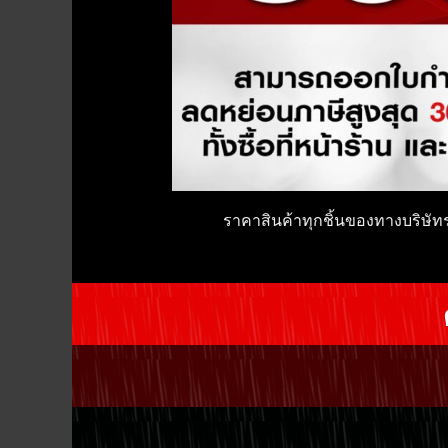
ราคาสินค้าทุกชิ้นของทางบริษั