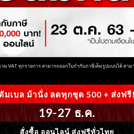
ทรวม VAT ทุกรายการ สามารถออกใบกำกับภาษีเต็มรูปแบบได้ สามาร
ดัมเบล ม้านั่ง ลดทุกชุด 500 + ส่งฟรี
19-27 ธ.ค.
สั่งซื้อ ออนไลน์ ส่งฟรีทั่วไทย