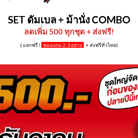
SET ดัมเบล + ม้านั่ง COMBO
ลดเพิ่ม 500 ทุกชุด + ส่งฟรี!
( แจกฟรี !
ของแถม 2-3 อย่าง
+ ส่งฟรีทั่วไทย)