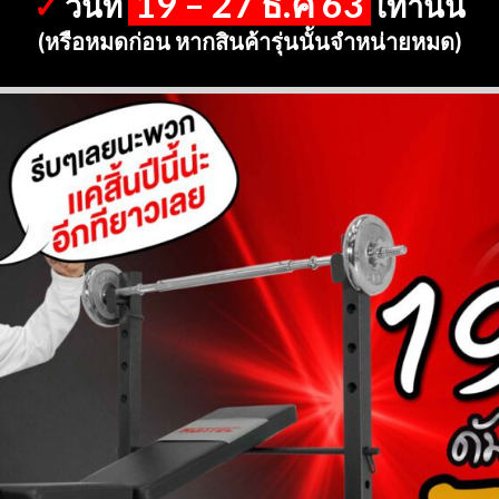
19 – 27 ธ.ค 63
✓
วันที่
เท่านั้น
(หรือหมดก่อน หากสินค้ารุ่นนั้นจำหน่ายหมด)