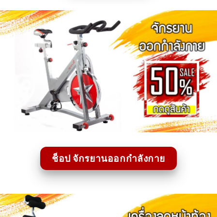
ช็อป จักรยานออกกำลังกาย