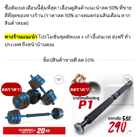
ซื้อดัมเบล เดือนนี้คุ้มที่สุด ! เลื่อนดูสินค้าแนะนำลด 50% ที่ขาย
ดีที่สุดของทางร้าน (ราคาลด 50% อาจหมดก่อนสินเดือน หาก
สินค้าหมด)
ทางร้านแนะนำ
โปรโมชั่นชุดดัทเบล + เก้าอี้เล่นเวท ส่งฟรี ทั่ว
ประเทศ ถึงหน้าบ้านคุณ
ช็อปสินค้าขายดี ลด 50%
ลดราคา!
ลดราคา!
Add to
Add to
Wishlist
Wishlist