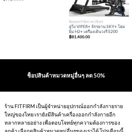
ห้องออกกำลังกาย LTELH
ลู่วิ่ง VIPER+ จักรยาน SKY+ โฮม
ยิม H2+ เครื่องเดินวงรี E200
฿
81,400.00
ช็อปสินค้าหมวดหมู่อื่นๆ ลด 50%
ร้าน FITFIRM เป็นผู้จำหน่ายอุปกรณ์ออกกำลังกายราย
ใหญ่ของไทย เรายังมีสินค้าเครื่องออกกำลังกายอีก
หลากหลายอย่าง เพื่อตอบโจทย์ทุกความต้องการของ
ลูกค้า เลือกดูสินค้าหมวดหมู่อื่นๆของเราได้ โปรเดือนนี้