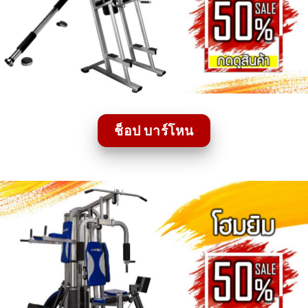
ช็อป บาร์โหน