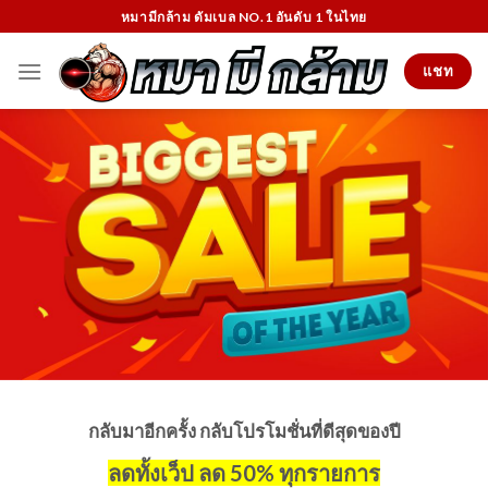
Skip
หมามีกล้าม ดัมเบล NO.1 อันดับ 1 ในไทย
to
content
แชท
กลับมาอีกครั้ง กลับโปรโมชั่นที่ดีสุดของปี
ลดทั้งเว็ป ลด 50% ทุกรายการ