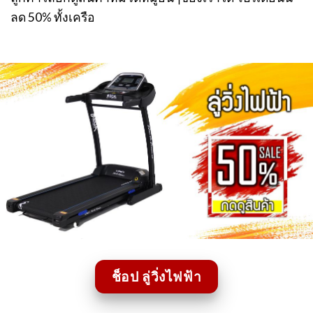
ลด 50% ทั้งเครือ
ช็อป ลู่วิ่งไฟฟ้า