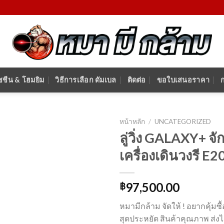
ชชีน & โฮมยิม
วิธีการเลือก ดัมเบล
ติดต่อ
ขอใบเสนอราคา
หน้าหลัก
/
UNCATEGORIZED
ลู่วิ่ง GALAXY+ 
เครื่องเดินวงรี E2
Add to
Wishlist
97,500.00
฿
หมามีกล้าม จัดให้ ! อยากคุ้มซื้
สุดประหยัด สินค้าคุณภาพ ส่งได