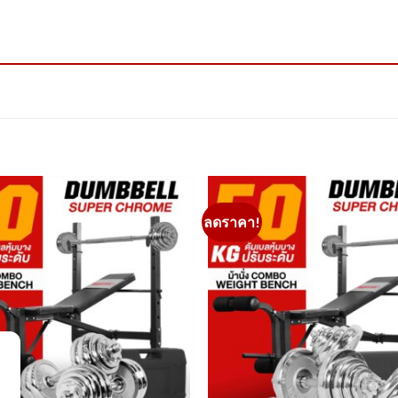
ลดราคา!
Add to
Wishlist