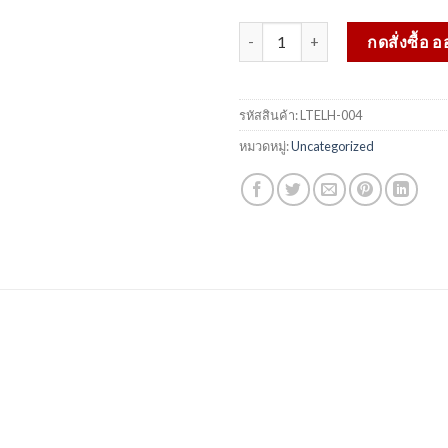
จำนวน ลู่วิ่ง GALAXY+ จักรยาน LI
กดสั่งซื้อ 
รหัสสินค้า:
LTELH-004
หมวดหมู่:
Uncategorized