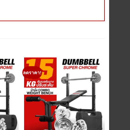
ลดราคา!
Add to
Add to
Wishlist
Wishlist