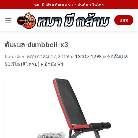
Skip
หมามีกล้าม ดัมเบล NO.1 อันดับ 1 ในไทย
to
content
แชท
ดัมเบล-dumbbell-x3
Published
พฤษภาคม 17, 2019
at
1300 × 1298
in
ชุดดัมเบล
50 กิโล (สีโครม) + ม้านั่ง V1