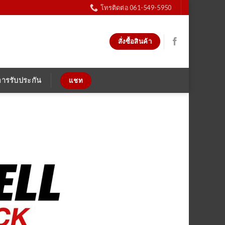
โทรติดต่อ 061-549-5950
สั่งซื้อสินค้า
การรับประกัน
แชท