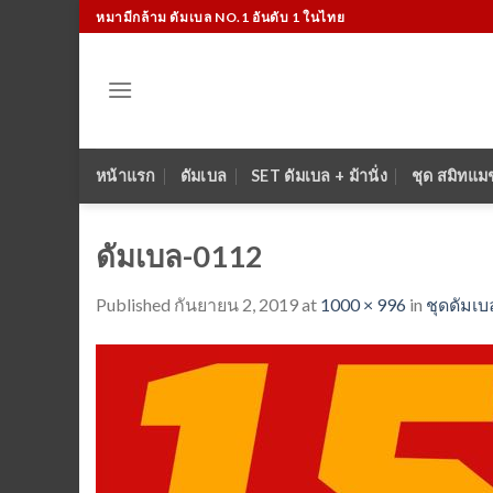
Skip
หมามีกล้าม ดัมเบล NO.1 อันดับ 1 ในไทย
to
content
หน้าแรก
ดัมเบล
SET ดัมเบล + ม้านั่ง
ชุด สมิทแม
ดัมเบล-0112
Published
กันยายน 2, 2019
at
1000 × 996
in
ชุดดัมเบล