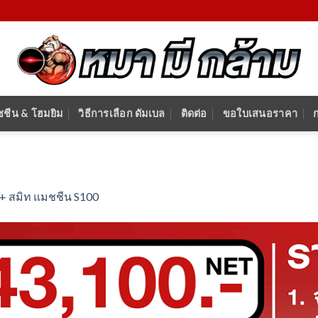
ชชีน & โฮมยิม
วิธีการเลือก ดัมเบล
ติดต่อ
ขอใบเสนอราคา
 S9 + สมิท แมชชีน S100