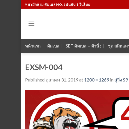
Skip
หมามีกล้าม ดัมเบล NO.1 อันดับ 1 ในไทย
to
content
หน้าแรก
ดัมเบล
SET ดัมเบล + ม้านั่ง
ชุด สมิทแม
EXSM-004
Published
ตุลาคม 31, 2019
at
1200 × 1269
in
ลู่วิ่ง