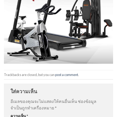
Trackbacks are closed, but you can
post a comment
.
ใส่ความเห็น
อีเมลของคุณจะไม่แสดงให้คนอื่นเห็น
ช่องข้อมูล
จำเป็นถูกทำเครื่องหมาย
*
ความเห็น
*