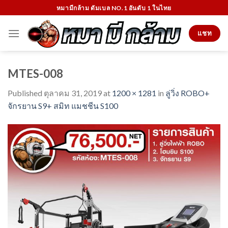
Skip
หมามีกล้าม ดัมเบล NO.1 อันดับ 1 ในไทย
to
content
แชท
MTES-008
Published
ตุลาคม 31, 2019
at
1200 × 1281
in
ลู่วิ่ง ROBO+
จักรยาน S9+ สมิท แมชชีน S100