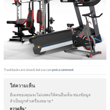
Trackbacks are closed, but you can
post a comment
.
ใส่ความเห็น
อีเมลของคุณจะไม่แสดงให้คนอื่นเห็น
ช่องข้อมูล
จำเป็นถูกทำเครื่องหมาย
*
ความเห็น
*