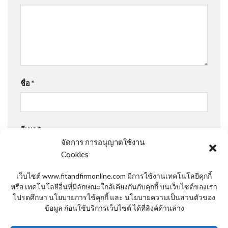
ชื่อ
*
อีเมล
*
จัดการ การอนุญาตใช้งาน
Cookies
เว็บไซต์ www.fitandfirmonline.com มีการใช้งานเทคโนโลยีคุกกี้
เว็บไซต์
หรือ เทคโนโลยีอื่นที่มีลักษณะใกล้เคียงกันกับคุกกี้ บนเว็บไซต์ของเรา
โปรดศึกษา นโยบายการใช้คุกกี้ และ นโยบายความเป็นส่วนตัวของ
ข้อมูล ก่อนใช้บริการเว็บไซต์ ได้ที่ลิงค์ด้านล่าง