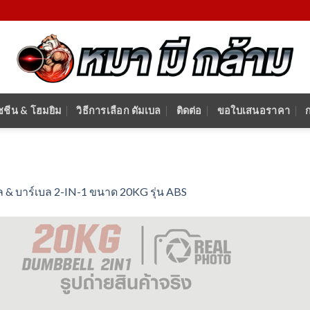
ชชีน & โฮมยิม
วิธีการเลือก ดัมเบล
ติดต่อ
ขอใบเสนอราคา
ล & บาร์เบล 2-IN-1 ขนาด 20KG รุ่น ABS