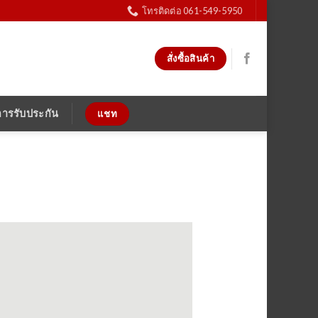
โทรติดต่อ 061-549-5950
สั่งซื้อสินค้า
การรับประกัน
แชท