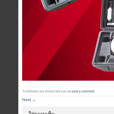
Trackbacks are closed, but you can
post a comment
.
Next
→
ใส่ความเห็น