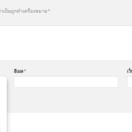
จำเป็นถูกทำเครื่องหมาย
*
อีเมล
*
เว