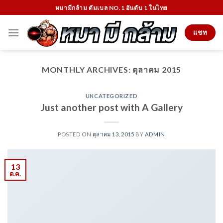
Skip
หมามีกล้าม ดัมเบล NO.1 อันดับ 1 ในไทย
to
content
แชท
MONTHLY ARCHIVES:
ตุลาคม 2015
UNCATEGORIZED
Just another post with A Gallery
POSTED ON
ตุลาคม 13, 2015
BY
ADMIN
13
ต.ค.