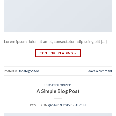
Lorem ipsum dolor sit amet, consectetur adipiscing elit […]
CONTINUE READING
→
Posted in
Uncategorized
Leave a comment
UNCATEGORIZED
A Simple Blog Post
POSTED ON
ตุลาคม 13, 2015
BY
ADMIN