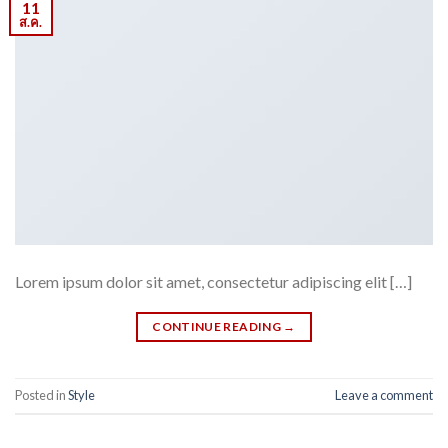
11
ส.ค.
Lorem ipsum dolor sit amet, consectetur adipiscing elit […]
CONTINUE READING
→
Posted in
Style
Leave a comment