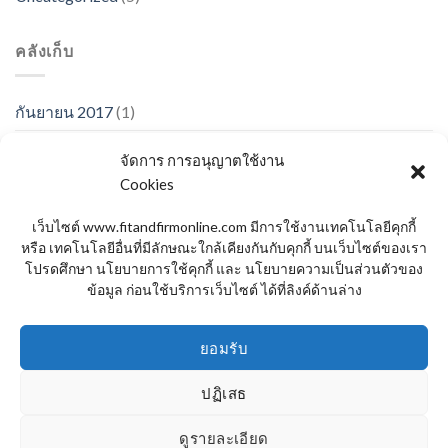
คลังเก็บ
กันยายน 2017
(1)
มกราคม 2017
(1)
จัดการ การอนุญาตใช้งาน
Cookies
พฤศจิกายน 2015
(1)
ตุลาคม 2015
(2)
เว็บไซต์ www.fitandfirmonline.com มีการใช้งานเทคโนโลยีคุกกี้
หรือ เทคโนโลยีอื่นที่มีลักษณะใกล้เคียงกันกับคุกกี้ บนเว็บไซต์ของเรา
มกราคม 2014
(1)
โปรดศึกษา นโยบายการใช้คุกกี้ และ นโยบายความเป็นส่วนตัวของ
ข้อมูล ก่อนใช้บริการเว็บไซต์ ได้ที่ลิงค์ด้านล่าง
ธันวาคม 2013
(2)
สิงหาคม 2013
(2)
ยอมรับ
ปฏิเสธ
ดูรายละเอียด