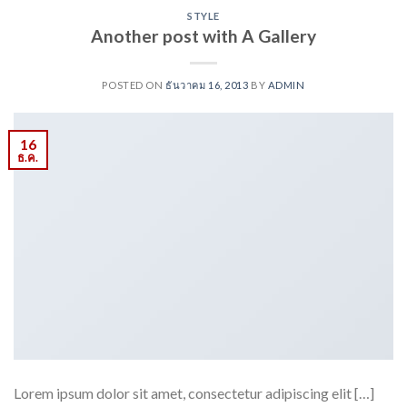
STYLE
Another post with A Gallery
POSTED ON
ธันวาคม 16, 2013
BY
ADMIN
16
ธ.ค.
Lorem ipsum dolor sit amet, consectetur adipiscing elit […]