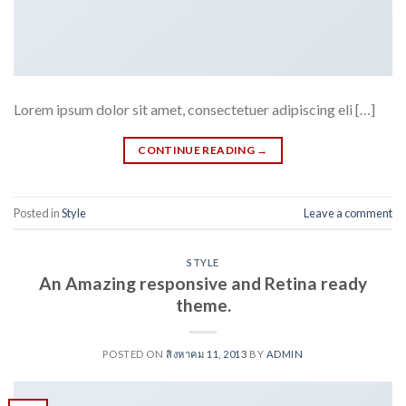
Lorem ipsum dolor sit amet, consectetuer adipiscing eli […]
CONTINUE READING
→
Posted in
Style
Leave a comment
STYLE
An Amazing responsive and Retina ready
theme.
POSTED ON
สิงหาคม 11, 2013
BY
ADMIN