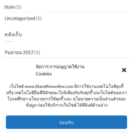
Style
(5)
Uncategorized
(5)
คลังเก็บ
กันยายน 2017
(1)
มกราคม 2017
(1)
จัดการ การอนุญาตใช้งาน
Cookies
พฤศจิกายน 2015
(1)
ตุลาคม 2015
(2)
เว็บไซต์ www.fitandfirmonline.com มีการใช้งานเทคโนโลยีคุกกี้
หรือ เทคโนโลยีอื่นที่มีลักษณะใกล้เคียงกันกับคุกกี้ บนเว็บไซต์ของเรา
มกราคม 2014
(1)
โปรดศึกษา นโยบายการใช้คุกกี้ และ นโยบายความเป็นส่วนตัวของ
ข้อมูล ก่อนใช้บริการเว็บไซต์ ได้ที่ลิงค์ด้านล่าง
ธันวาคม 2013
(2)
สิงหาคม 2013
(2)
ยอมรับ