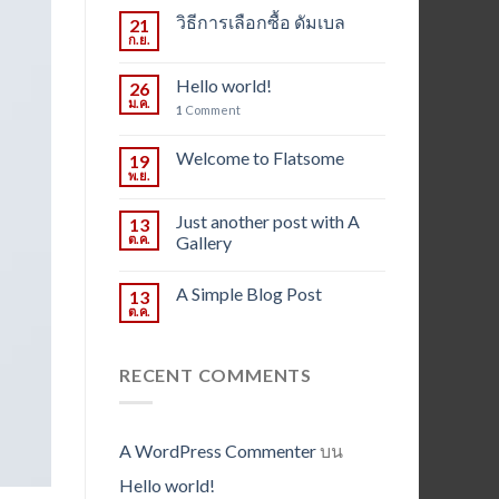
วิธีการเลือกซื้อ ดัมเบล
21
ก.ย.
Hello world!
26
ม.ค.
1
Comment
Welcome to Flatsome
19
พ.ย.
Just another post with A
13
ต.ค.
Gallery
A Simple Blog Post
13
ต.ค.
RECENT COMMENTS
A WordPress Commenter
บน
Hello world!