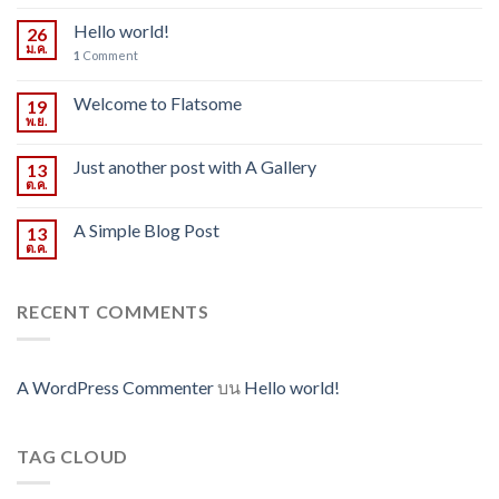
Hello world!
26
ม.ค.
1
Comment
Welcome to Flatsome
19
พ.ย.
Just another post with A Gallery
13
ต.ค.
A Simple Blog Post
13
ต.ค.
RECENT COMMENTS
A WordPress Commenter
บน
Hello world!
TAG CLOUD