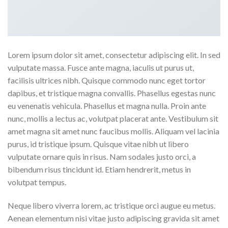
Lorem ipsum dolor sit amet, consectetur adipiscing elit. In sed
vulputate massa. Fusce ante magna, iaculis ut purus ut,
facilisis ultrices nibh. Quisque commodo nunc eget tortor
dapibus, et tristique magna convallis. Phasellus egestas nunc
eu venenatis vehicula. Phasellus et magna nulla. Proin ante
nunc, mollis a lectus ac, volutpat placerat ante. Vestibulum sit
amet magna sit amet nunc faucibus mollis. Aliquam vel lacinia
purus, id tristique ipsum. Quisque vitae nibh ut libero
vulputate ornare quis in risus. Nam sodales justo orci, a
bibendum risus tincidunt id. Etiam hendrerit, metus in
volutpat tempus.
Neque libero viverra lorem, ac tristique orci augue eu metus.
Aenean elementum nisi vitae justo adipiscing gravida sit amet