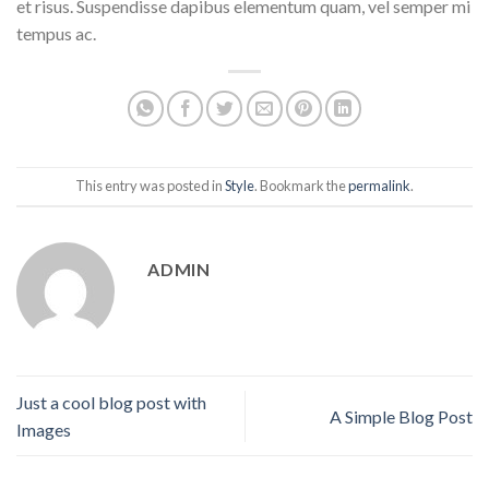
et risus. Suspendisse dapibus elementum quam, vel semper mi
tempus ac.
This entry was posted in
Style
. Bookmark the
permalink
.
ADMIN
Just a cool blog post with
A Simple Blog Post
Images