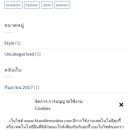
brooklyn
fashion
style
women
หมวดหมู่
Style
(5)
Uncategorized
(5)
คลังเก็บ
กันยายน 2017
(1)
มกราคม 2017
(1)
จัดการ การอนุญาตใช้งาน
Cookies
พฤศจิกายน 2015
(1)
ตุลาคม 2015
(2)
เว็บไซต์ www.fitandfirmonline.com มีการใช้งานเทคโนโลยีคุกกี้
หรือ เทคโนโลยีอื่นที่มีลักษณะใกล้เคียงกันกับคุกกี้ บนเว็บไซต์ของเรา